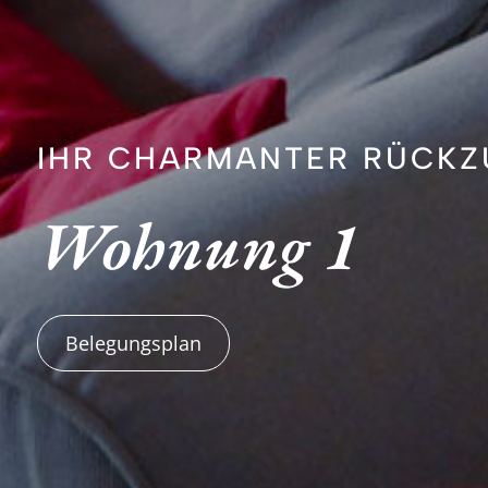
IHR CHARMANTER RÜCKZ
Wohnung 1
Belegungsplan