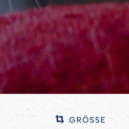

GRÖSSE