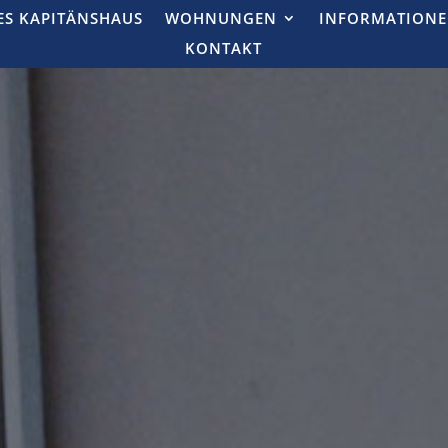
ES KAPITÄNSHAUS
WOHNUNGEN
INFORMATION
KONTAKT