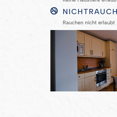

NICHTRAUC
Rauchen nicht erlaubt