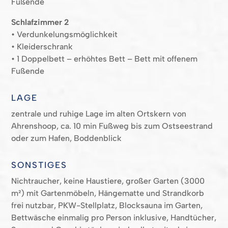
Fußende
Schlafzimmer 2
• Verdunkelungsmöglichkeit
• Kleiderschrank
• 1
Doppelbett
– erhöhtes Bett
– Bett mit offenem
Fußende
LAGE
zentrale und ruhige Lage im alten Ortskern von
Ahrenshoop, ca. 10 min Fußweg bis zum Ostseestrand
oder zum Hafen, Boddenblick
SONSTIGES
Nichtraucher, keine Haustiere, großer Garten (3000
m²) mit Gartenmöbeln, Hängematte und Strandkorb
frei nutzbar, PKW-Stellplatz, Blocksauna im Garten,
Bettwäsche einmalig pro Person inklusive, Handtücher,