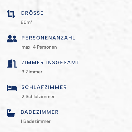

GRÖSSE
80m
²

PERSONENANZAHL
max. 4 Personen

ZIMMER INSGESAMT
3 Zimmer

SCHLAFZIMMER
2 Schlafzimmer

BADEZIMMER
1 Badezimmer