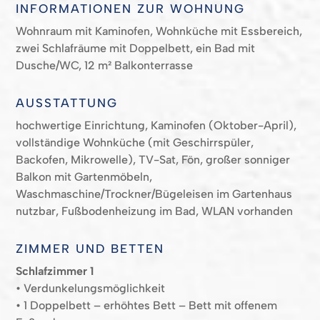
INFORMATIONEN ZUR WOHNUNG
Wohnraum mit Kaminofen, Wohnküche mit Essbereich,
zwei Schlafräume mit Doppelbett, ein Bad mit
Dusche/WC, 12 m² Balkonterrasse
AUSSTATTUNG
hochwertige Einrichtung, Kaminofen (Oktober-April),
vollständige Wohnküche (mit Geschirrspüler,
Backofen, Mikrowelle), TV-Sat, Fön, großer sonniger
Balkon mit Gartenmöbeln,
Waschmaschine/Trockner/Bügeleisen im Gartenhaus
nutzbar, Fußbodenheizung im Bad, WLAN vorhanden
ZIMMER UND BETTEN
Schlafzimmer 1
• Verdunkelungsmöglichkeit
• 1
Doppelbett
– erhöhtes Bett
– Bett mit offenem