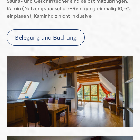
Sauna- und Geschirrtücher sind selbst mitzubringen,
Kamin (Nutzungspauschale+Reinigung einmalig 10,-€
einplanen), Kaminholz nicht inklusive
Belegung und Buchung